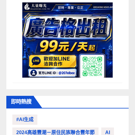
即時熱搜
#AI生成
2024高雄豐潮－原住民族聯合豐年節
AI