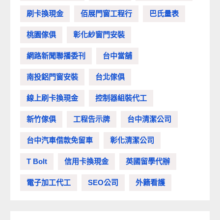
刷卡換現金
佰展門窗工程行
巴氏量表
桃園傢俱
彰化紗窗門安裝
網路新聞聯播委刊
台中當舖
南投鋁門窗安裝
台北傢俱
線上刷卡換現金
控制器組裝代工
新竹傢俱
工程告示牌
台中清潔公司
台中汽車借款免留車
彰化清潔公司
T Bolt
信用卡換現金
英國留學代辦
電子加工代工
SEO公司
外籍看護