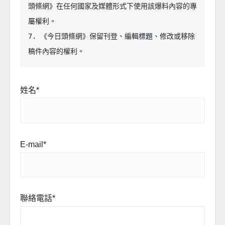
頭條網》在任何國家及媒體形式下使用該爆料內容的專
屬權利。

7. 《今日頭條網》保留刊登、編輯標題、修改或移除
稿件內容的權利。
姓名*
E-mail*
聯絡電話*