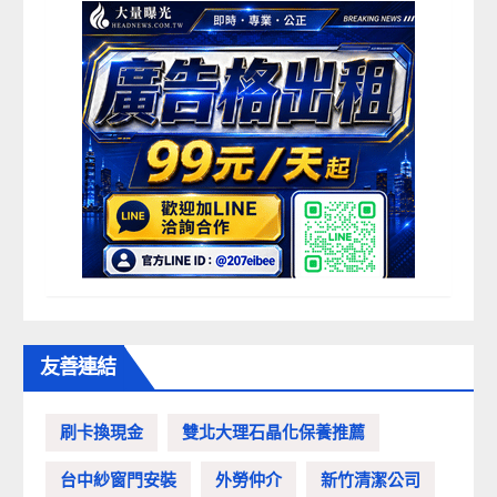
友善連結
刷卡換現金
雙北大理石晶化保養推薦
台中紗窗門安裝
外勞仲介
新竹清潔公司