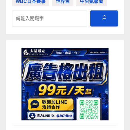
WBC日本賽事
世界盃
中央氣象署
搜尋