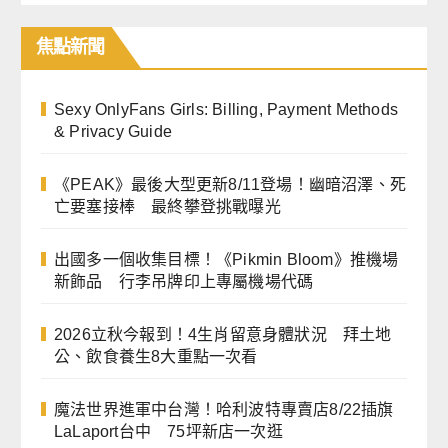
焦點
新聞
Sexy OnlyFans Girls: Billing, Payment Methods
& Privacy Guide
《PEAK》最後大型更新8/11登場！幽暗沼澤、死
亡要塞接棒 最終攀登挑戰曝光
出國多一個收集目標！《Pikmin Bloom》推機場
新飾品 行李吊牌印上專屬機場代碼
2026立秋今報到！4生肖留意身體狀況 拜土地
公、飲食養生8大重點一次看
魔法世界進軍中台灣！哈利波特專賣店8/22插旗
LaLaport台中 75坪新店一次逛