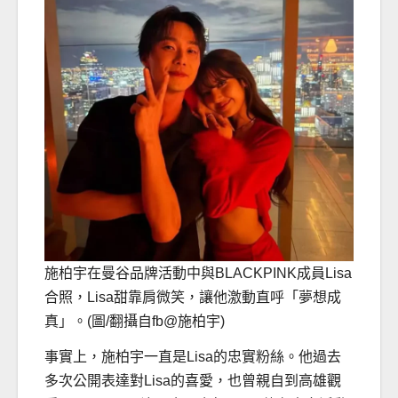
施柏宇在曼谷品牌活動中與BLACKPINK成員Lisa
合照，Lisa甜靠肩微笑，讓他激動直呼「夢想成
真」。(圖/翻攝自fb@施柏宇)
事實上，施柏宇一直是Lisa的忠實粉絲。他過去
多次公開表達對Lisa的喜愛，也曾親自到高雄觀