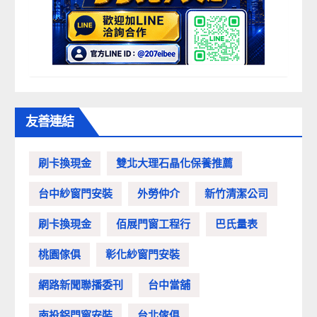
友善連結
刷卡換現金
雙北大理石晶化保養推薦
台中紗窗門安裝
外勞仲介
新竹清潔公司
刷卡換現金
佰展門窗工程行
巴氏量表
桃園傢俱
彰化紗窗門安裝
網路新聞聯播委刊
台中當舖
南投鋁門窗安裝
台北傢俱