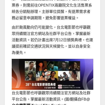
票券，則需前往OPENTIX兩廳院文化生活售票系
統各分銷點辦理。主辦單位提醒，有退票需求者
務必留意申請期限，避免影響退票權益。
由於颱風動向仍可能變化，台北電影節也呼籲觀
眾持續關注官方網站及社群平台公告，掌握最新
活動資訊。若仍計畫出席7月12日頒獎典禮，也建
議提前確認交通狀況與天候變化，並以自身安全
為優先。
台北電影節也呼籲觀眾持續關注官方網站及社群
平台公告，掌握最新活動資訊。(圖/翻攝自FB@