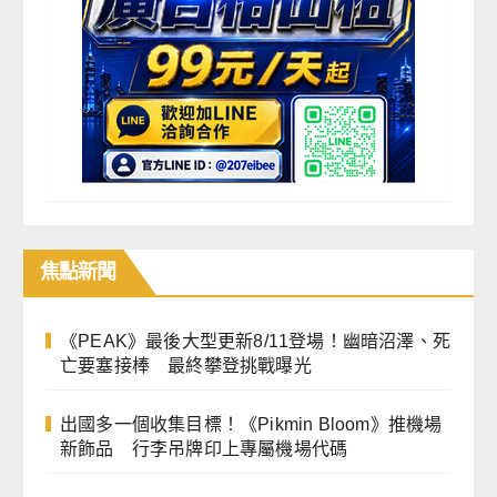
焦點
新聞
《PEAK》最後大型更新8/11登場！幽暗沼澤、死
亡要塞接棒 最終攀登挑戰曝光
出國多一個收集目標！《Pikmin Bloom》推機場
新飾品 行李吊牌印上專屬機場代碼