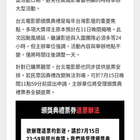
整活動日期，避免在颱風影響最明顯的時段舉辦
大型活動。
台北電影節頒獎典禮是每年台灣影壇的重要焦
點，多項大獎得主原本預計在11日晚間揭曉。此
次因颱風順延，雖讓影迷與入圍團隊必須多等24
小時，但主辦單位強調，活動內容與舉辦地點不
變，僅將時間往後調整一天。
針對已購票觀眾，台北電影節也同步提供退票安
排。若民眾因典禮改期無法到場，可於7月15日晚
間11點59分前提出申請，主辦單位將受理頒獎典
禮票券全額退票。