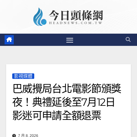
Skip
to
content
影視媒體
巴威攪局台北電影節頒獎
夜！典禮延後至7月12日
影迷可申請全額退票
7 月 8, 2026