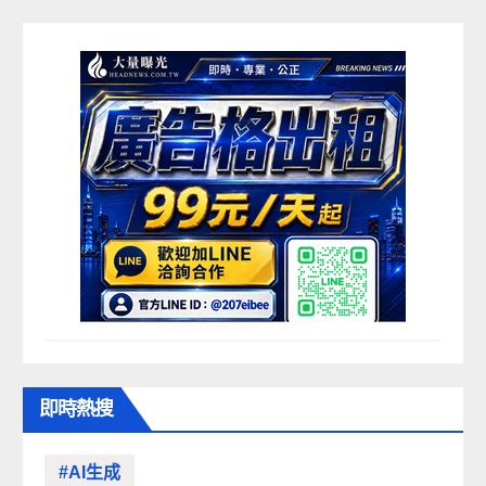
即時熱搜
#AI生成