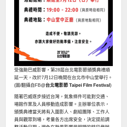
受強颱巴威影響，第28屆台北電影節頒獎典禮順
延一天，改於7月12日晚間在台北市中山堂舉行。
(圖/翻攝自FB@
台北電影節 Taipei Film Festival
)
隨著巴威逐步接近台灣，氣象條件可能對交通、
場館作業及人員移動造成影響。主辦單位表示，
頒獎典禮當天將有入圍影人、劇組團隊、工作人
員與觀眾到場，考量各方出席安全，決定提前調