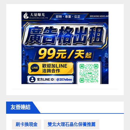
友善連結
刷卡換現金
雙北大理石晶化保養推薦