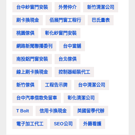
台中紗窗門安裝
外勞仲介
新竹清潔公司
刷卡換現金
佰展門窗工程行
巴氏量表
桃園傢俱
彰化紗窗門安裝
網路新聞聯播委刊
台中當舖
南投鋁門窗安裝
台北傢俱
線上刷卡換現金
控制器組裝代工
新竹傢俱
工程告示牌
台中清潔公司
台中汽車借款免留車
彰化清潔公司
T Bolt
信用卡換現金
英國留學代辦
電子加工代工
SEO公司
外籍看護