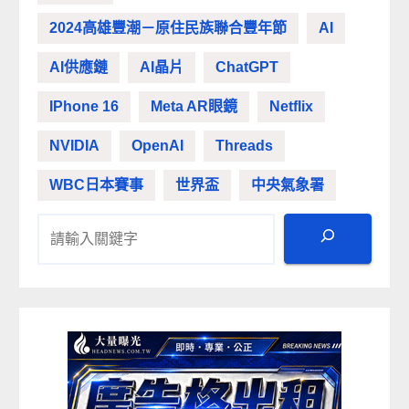
2024高雄豐潮－原住民族聯合豐年節
AI
AI供應鏈
AI晶片
ChatGPT
IPhone 16
Meta AR眼鏡
Netflix
NVIDIA
OpenAI
Threads
WBC日本賽事
世界盃
中央氣象署
搜尋