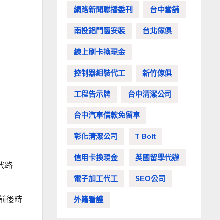
網路新聞聯播委刊
台中當舖
南投鋁門窗安裝
台北傢俱
線上刷卡換現金
控制器組裝代工
新竹傢俱
工程告示牌
台中清潔公司
台中汽車借款免留車
彰化清潔公司
T Bolt
信用卡換現金
英國留學代辦
代路
電子加工代工
SEO公司
外籍看護
前後時
。