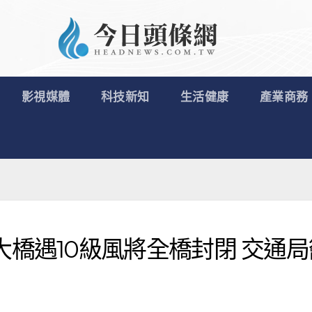
影視媒體
科技新知
生活健康
產業商務
橋遇10級風將全橋封閉 交通局