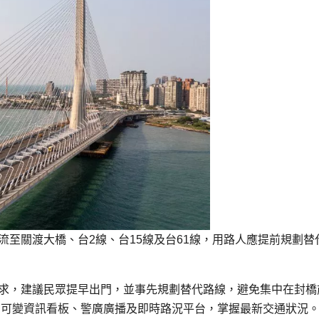
至關渡大橋、台2線、台15線及台61線，用路人應提前規劃替
求，建議民眾提早出門，並事先規劃替代路線，避免集中在封橋
S可變資訊看板、警廣廣播及即時路況平台，掌握最新交通狀況