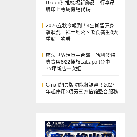
Bloom》推機場新飾品 行李吊
牌印上專屬機場代碼
2026立秋今報到！4生肖留意身
體狀況 拜土地公、飲食養生8大
重點一次看
魔法世界進軍中台灣！哈利波特
專賣店8/22插旗LaLaport台中
75坪新店一次逛
Gmail網頁版功能將調整！2027
年起停用3項第三方信箱整合服務