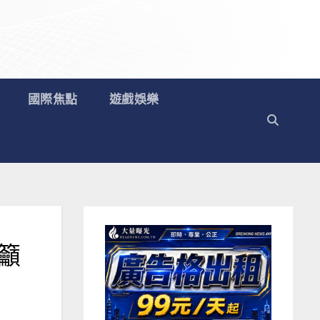
國際焦點
遊戲娛樂
籲