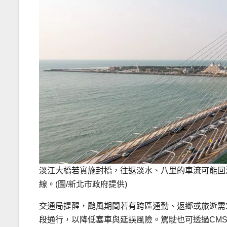
淡江大橋若實施封橋，往返淡水、八里的車流可能回流
線。(圖/新北市政府提供)
交通局提醒，颱風期間若有跨區通勤、返鄉或旅遊需
段通行，以降低塞車與延誤風險。駕駛也可透過CM