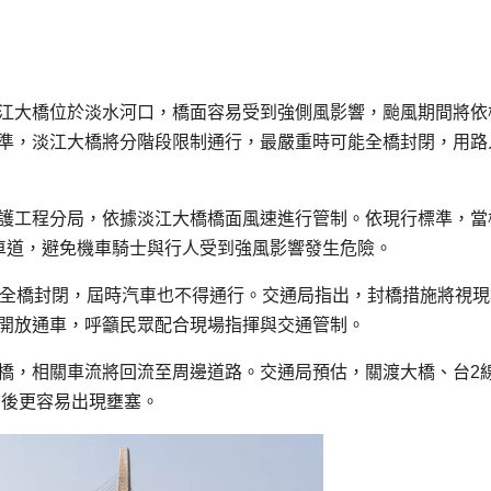
江大橋位於淡水河口，橋面容易受到強側風影響，颱風期間將依
準，淡江大橋將分階段限制通行，最嚴重時可能全橋封閉，用路
護工程分局，依據淡江大橋橋面風速進行管制。依現行標準，當
車道，避免機車騎士與行人受到強風影響發生危險。
施全橋封閉，屆時汽車也不得通行。交通局指出，封橋措施將視現
開放通車，呼籲民眾配合現場指揮與交通管制。
橋，相關車流將回流至周邊道路。交通局預估，關渡大橋、台2
前後更容易出現壅塞。