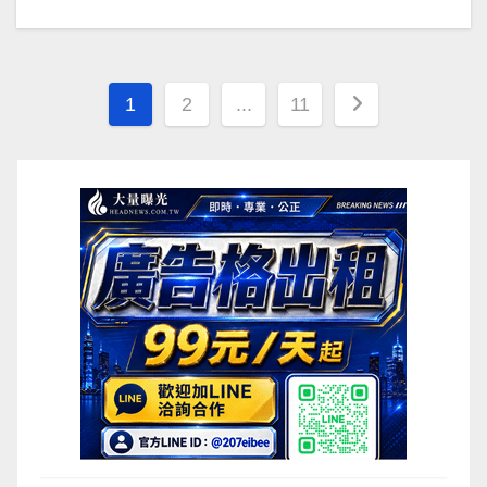
文
1
2
...
11
章
分
頁