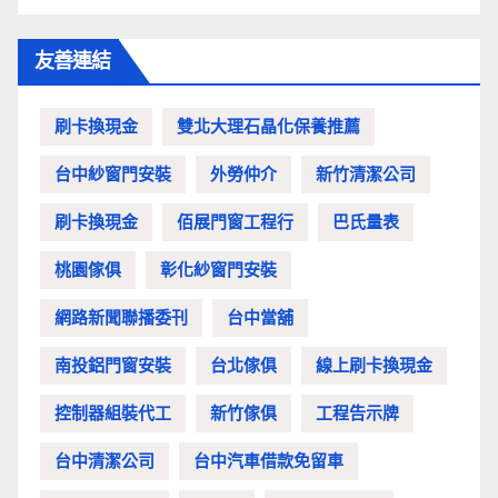
友善連結
刷卡換現金
雙北大理石晶化保養推薦
台中紗窗門安裝
外勞仲介
新竹清潔公司
刷卡換現金
佰展門窗工程行
巴氏量表
桃園傢俱
彰化紗窗門安裝
網路新聞聯播委刊
台中當舖
南投鋁門窗安裝
台北傢俱
線上刷卡換現金
控制器組裝代工
新竹傢俱
工程告示牌
台中清潔公司
台中汽車借款免留車