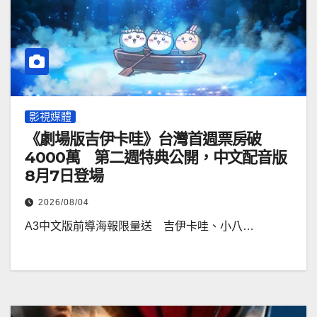
影視媒體
《劇場版吉伊卡哇》台灣首週票房破
4000萬 第二週特典公開，中文配音版
8月7日登場
2026/08/04
A3中文版前導海報限量送 吉伊卡哇、小八…