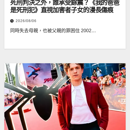
死刑判決之外，誰承受餘震？《我的爸爸
是死刑犯》直視加害者子女的漫長傷痕
2026/08/06
同時失去母親，也被父親的罪困住 2002…