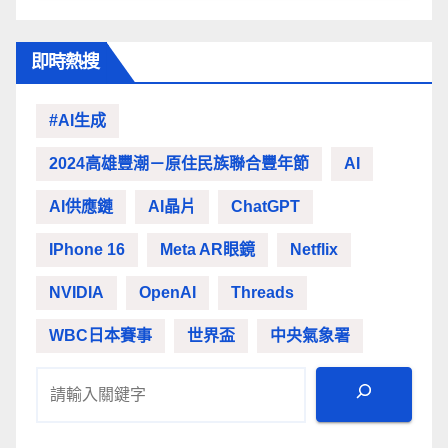
即時熱搜
#AI生成
2024高雄豐潮－原住民族聯合豐年節
AI
AI供應鏈
AI晶片
ChatGPT
IPhone 16
Meta AR眼鏡
Netflix
NVIDIA
OpenAI
Threads
WBC日本賽事
世界盃
中央氣象署
搜尋