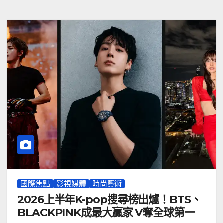
國際焦點
影視媒體
時尚藝術
2026上半年K-pop搜尋榜出爐！BTS、
BLACKPINK成最大贏家 V奪全球第一