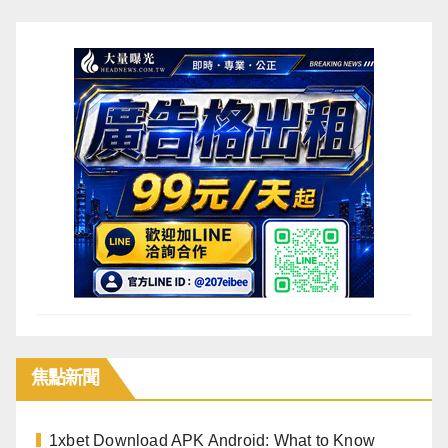
焦點
新聞
1xbet Download APK Android: What to Know