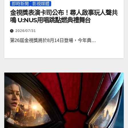
即時新聞
影視媒體
金視獎表演卡司公布！尋人啟事玩人聲共
鳴 U:NUS用唱跳點燃典禮舞台
2026/07/31
第26屆金視獎將於8月14日登場，今年典…