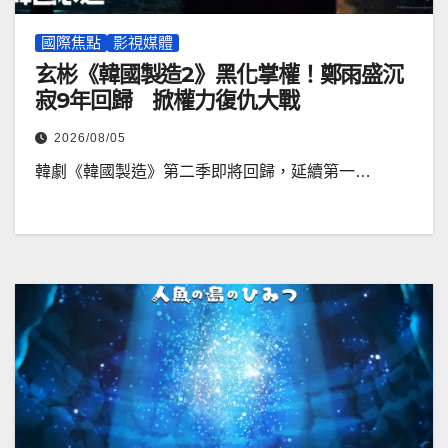
國際焦點
影視媒體
玄彬《韓國製造2》黑化掌權！鄭雨盛沉
寂9年回歸 掀權力復仇大戰
2026/08/05
韓劇《韓國製造》第二季即將回歸，延續第一…