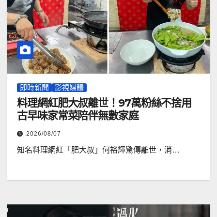
即時新聞
影視媒體
料理網紅肥大叔離世！97萬粉絲不捨用
古早味家常菜陪伴無數家庭
2026/08/07
知名料理網紅「肥大叔」何裕輝驚傳離世，消…