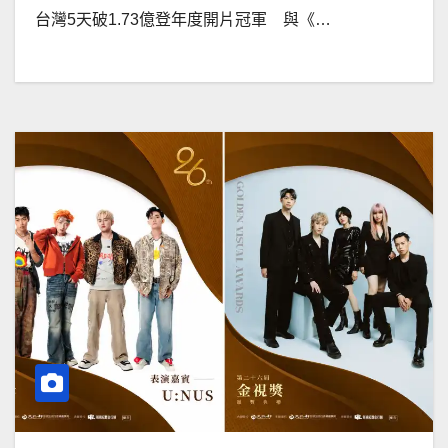
台灣5天破1.73億登年度開片冠軍 與《…