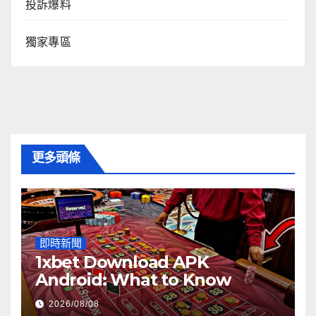
投訴爆料
獨家專區
更多頭條
即時新聞
1xbet Download APK
Android: What to Know
2026/08/08