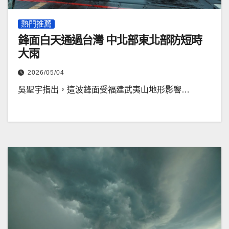
熱門推薦
鋒面白天通過台灣 中北部東北部防短時
大雨
2026/05/04
吳聖宇指出，這波鋒面受福建武夷山地形影響…