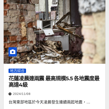
地方綜合
花蓮凌晨連兩震 最高規模5.5 各地震度最
高達4級
2024/11/08
台灣東部地區於今天凌晨發生連續兩起地震，…