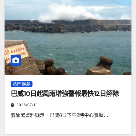
熱門推薦
巴威10日起風雨增強警報最快12日解除
2026/07/11
氣象署資料顯示，巴威8日下午2時中心氣壓…