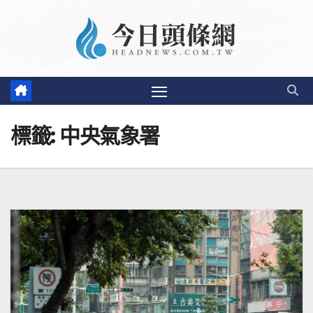
Skip
to
content
標籤:
中央氣象署