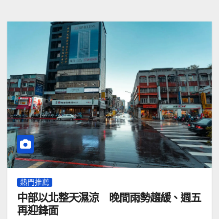
熱門推薦
中部以北整天濕涼 晚間雨勢趨緩、週五
再迎鋒面