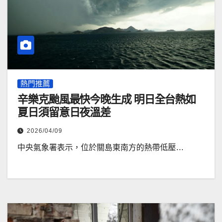
熱門推薦
辛樂克颱風最快今晚生成 明日全台熱如
夏日須留意日夜溫差
2026/04/09
中央氣象署表示，位於關島東南方的熱帶低壓…