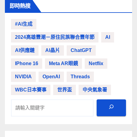
即時熱搜
#AI生成
2024高雄豐潮－原住民族聯合豐年節
AI
AI供應鏈
AI晶片
ChatGPT
IPhone 16
Meta AR眼鏡
Netflix
NVIDIA
OpenAI
Threads
WBC日本賽事
世界盃
中央氣象署
搜尋