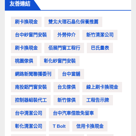
友善連結
刷卡換現金
雙北大理石晶化保養推薦
台中紗窗門安裝
外勞仲介
新竹清潔公司
刷卡換現金
佰展門窗工程行
巴氏量表
桃園傢俱
彰化紗窗門安裝
網路新聞聯播委刊
台中當舖
南投鋁門窗安裝
台北傢俱
線上刷卡換現金
控制器組裝代工
新竹傢俱
工程告示牌
台中清潔公司
台中汽車借款免留車
彰化清潔公司
T Bolt
信用卡換現金