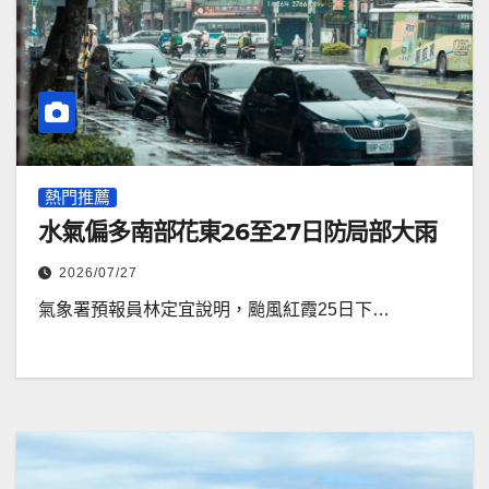
熱門推薦
水氣偏多南部花東26至27日防局部大雨
2026/07/27
氣象署預報員林定宜說明，颱風紅霞25日下…