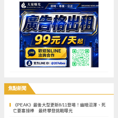
焦點
新聞
《PEAK》最後大型更新8/11登場！幽暗沼澤、死
亡要塞接棒 最終攀登挑戰曝光