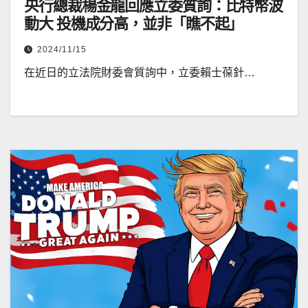
央行總裁楊金龍回應立委質詢：比特幣波
動大 投機成分高，並非「瞧不起」
2024/11/15
在近日的立法院財委會質詢中，立委賴士葆針…