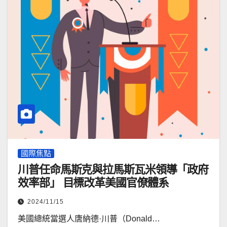
國際焦點
川普任命馬斯克與拉馬斯瓦米領導「政府
效率部」 目標改革美國官僚體系
2024/11/15
美國總統當選人唐納德·川普（Donald…