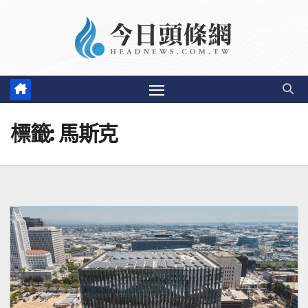
Skip
to
content
標籤:
馬斯克