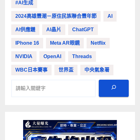
#AI生成
2024高雄豐潮－原住民族聯合豐年節
AI
AI供應鏈
AI晶片
ChatGPT
IPhone 16
Meta AR眼鏡
Netflix
NVIDIA
OpenAI
Threads
WBC日本賽事
世界盃
中央氣象署
搜尋