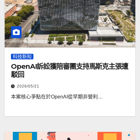
科技新知
OpenAI訴訟獲陪審團支持馬斯克主張遭
駁回
2026/05/21
本案核心爭點在於OpenAI從早期非營利…