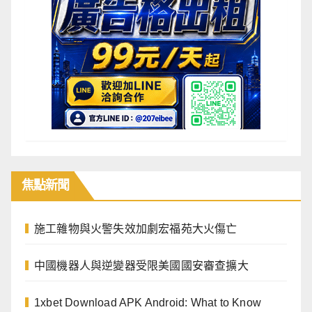
焦點
新聞
施工雜物與火警失效加劇宏福苑大火傷亡
中國機器人與逆變器受限美國國安審查擴大
1xbet Download APK Android: What to Know