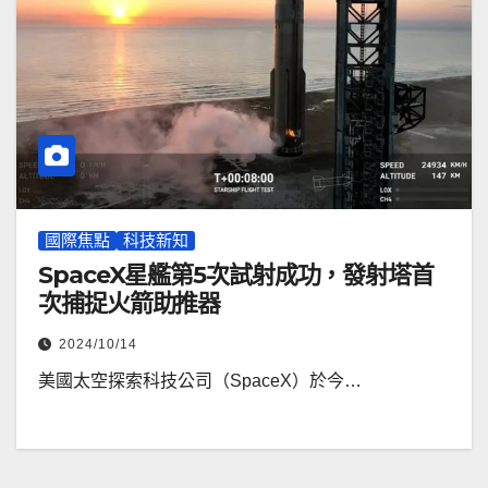
國際焦點
科技新知
SpaceX星艦第5次試射成功，發射塔首
次捕捉火箭助推器
2024/10/14
美國太空探索科技公司（SpaceX）於今…