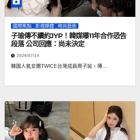
國際焦點
影視媒體
時尚藝術
子瑜傳不續約JYP！韓媒曝11年合作恐告
段落 公司回應：尚未決定
2026/07/14
韓國人氣女團TWICE台灣成員周子瑜，傳…