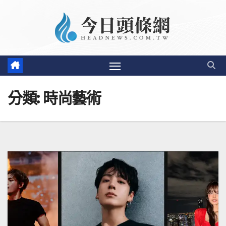
Skip
to
content
分類:
時尚藝術