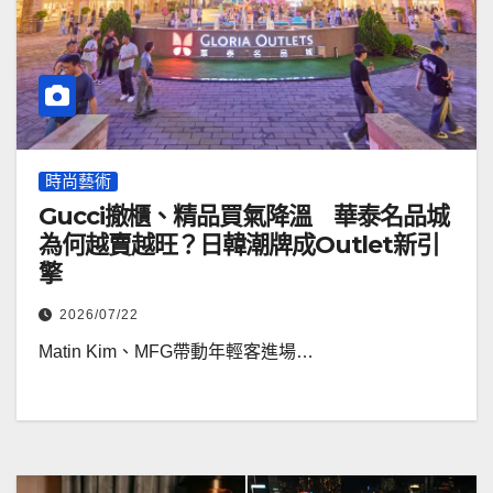
時尚藝術
Gucci撤櫃、精品買氣降溫 華泰名品城
為何越賣越旺？日韓潮牌成Outlet新引
擎
2026/07/22
Matin Kim、MFG帶動年輕客進場…