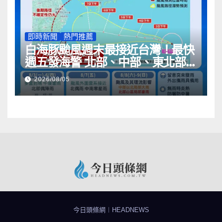
即時新聞
熱門推薦
白海豚颱風週末最接近台灣！最快
週五發海警 北部、中部、東北部防
大雨
2026/08/05
今日頭條網︱HEADNEWS