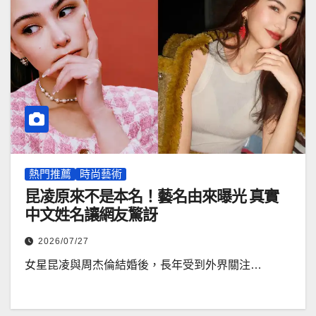
熱門推薦
時尚藝術
昆凌原來不是本名！藝名由來曝光 真實
中文姓名讓網友驚訝
2026/07/27
女星昆凌與周杰倫結婚後，長年受到外界關注…