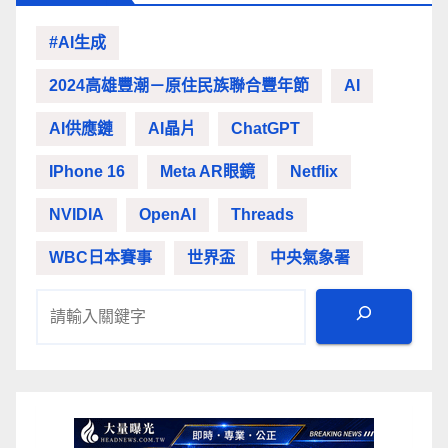
#AI生成
2024高雄豐潮－原住民族聯合豐年節
AI
AI供應鏈
AI晶片
ChatGPT
IPhone 16
Meta AR眼鏡
Netflix
NVIDIA
OpenAI
Threads
WBC日本賽事
世界盃
中央氣象署
搜尋