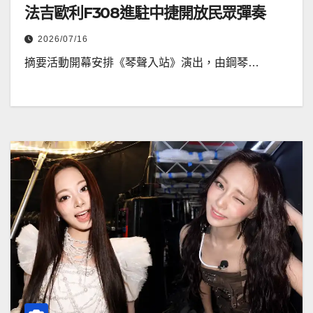
法吉歐利F308進駐中捷開放民眾彈奏
2026/07/16
摘要活動開幕安排《琴聲入站》演出，由鋼琴…