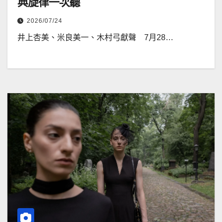
典旋律一次聽
2026/07/24
井上杏美、米良美一、木村弓獻聲 7月28…