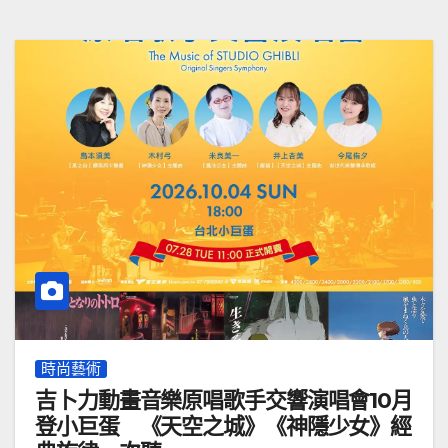
時尚藝術
吉卜力動畫音樂原唱歌手交響演唱會10月
登小巨蛋 《天空之城》《神隱少女》經