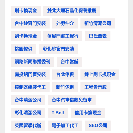
刷卡換現金
雙北大理石晶化保養推薦
台中紗窗門安裝
外勞仲介
新竹清潔公司
刷卡換現金
佰展門窗工程行
巴氏量表
桃園傢俱
彰化紗窗門安裝
網路新聞聯播委刊
台中當舖
南投鋁門窗安裝
台北傢俱
線上刷卡換現金
控制器組裝代工
新竹傢俱
工程告示牌
台中清潔公司
台中汽車借款免留車
彰化清潔公司
T Bolt
信用卡換現金
英國留學代辦
電子加工代工
SEO公司