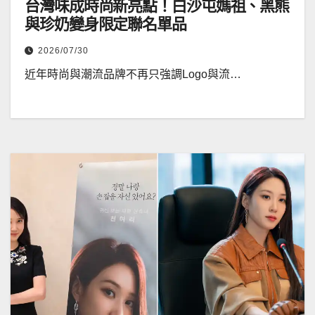
台灣味成時尚新亮點！白沙屯媽祖、黑熊
與珍奶變身限定聯名單品
2026/07/30
近年時尚與潮流品牌不再只強調Logo與流…